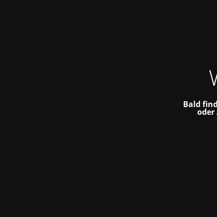
Bald fin
oder